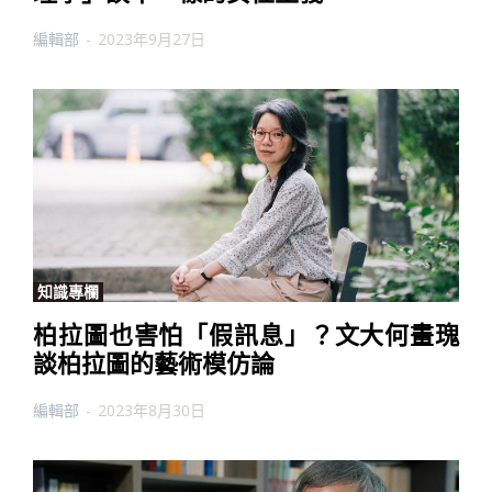
編輯部
-
2023年9月27日
知識專欄
柏拉圖也害怕「假訊息」？文大何畫瑰
談柏拉圖的藝術模仿論
編輯部
-
2023年8月30日