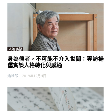
人物訪談
身為儒者，不可能不介入世間：專訪楊
儒賓談人格轉化與感通
編輯部
-
2019年12月4日