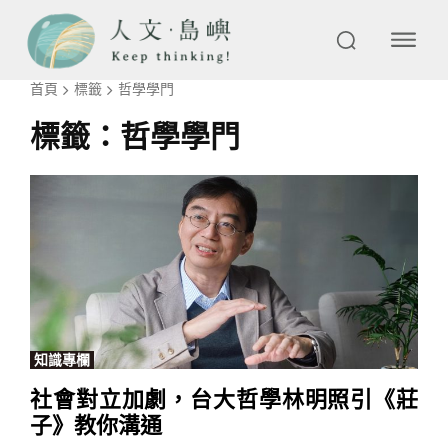
首頁
標籤
哲學學門
標籤：
哲學學門
知識專欄
社會對立加劇，台大哲學林明照引《莊
子》教你溝通