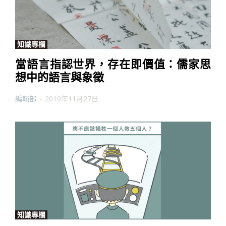
知識專欄
當語言指認世界，存在即價值：儒家思
想中的語言與象徵
編輯部
-
2019年11月27日
知識專欄