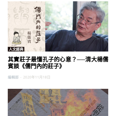
人文經典
其實莊子最懂孔子的心意？──清大楊儒
賓談《儒門內的莊子》
編輯部
-
2020年11月18日