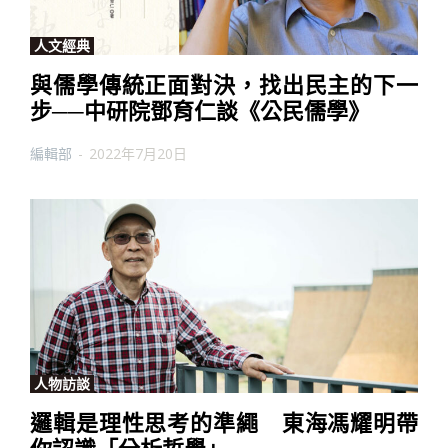
人文經典
與儒學傳統正面對決，找出民主的下一
步──中研院鄧育仁談《公民儒學》
編輯部
-
2022年7月20日
人物訪談
邏輯是理性思考的準繩 東海馮耀明帶