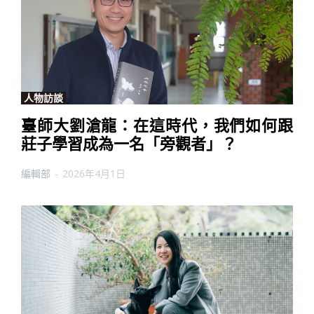
人物訪談
臺師大劉滄龍：在這時代，我們如何跟
莊子學習成為一名「旁觀者」？
編輯部
-
2026年4月1日