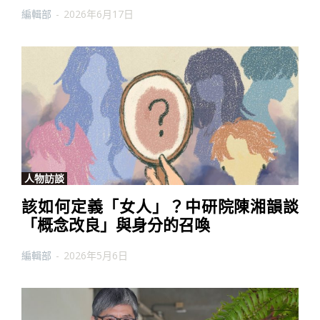
編輯部
-
2026年6月17日
人物訪談
該如何定義「女人」？中研院陳湘韻談
「概念改良」與身分的召喚
編輯部
-
2026年5月6日