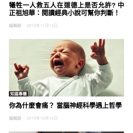
犧牲一人救五人在道德上是否允許? 中
正祖旭華：閱讀經典小說可幫你判斷！
編輯部
-
2019年11月13日
知識專欄
你為什麼會痛？ 當腦神經科學遇上哲學
編輯部
-
2019年10月16日