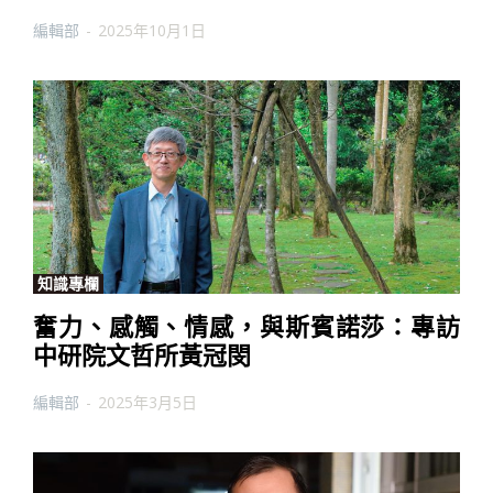
編輯部
-
2025年10月1日
知識專欄
奮力、感觸、情感，與斯賓諾莎：專訪
中研院文哲所黃冠閔
編輯部
-
2025年3月5日