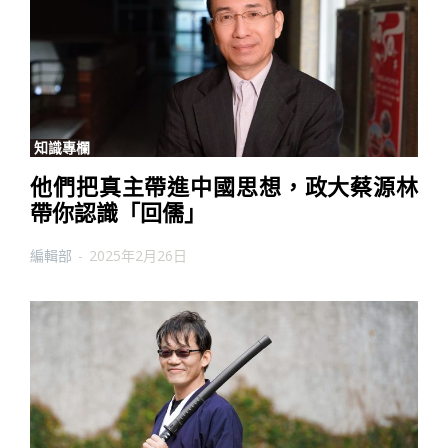
知識專欄
他們把真主帶進中國思想，政大蔡源林
帶你認識「回儒」
編輯部
-
2025年2月26日