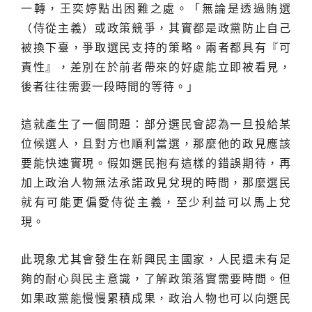
一轉，王奕婷點出困難之處。「無論是透過賄選
（侍從主義）或政策競爭，其實都是政黨防止自己
被換下臺，爭取選民支持的策略。兩者都具有『可
責性』，差別在於前者帶來的好處能立即被看見，
後者往往需要一段時間的等待。」
這就產生了一個問題：部分選民會認為一旦投給某
位候選人，且對方也順利當選，那麼他的政見應該
要能快速實現。假如選民抱有這樣的錯誤期待，再
加上政治人物無法承諾政見兌現的時間，那麼選民
就有可能更偏愛侍從主義，至少利益可以馬上兌
現。
此現象尤其會發生在新興民主國家，人民還未有足
夠的耐心與民主意識，了解政策落實需要時間。但
如果政黨能慢慢累積成果，政治人物也可以向選民