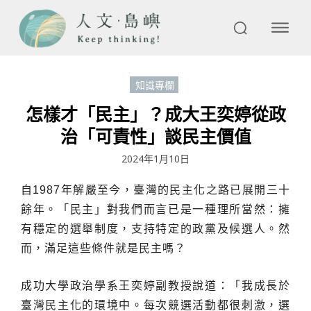
知識專欄
怎樣才「民主」？成大王奕婷從政
治「可責性」談民主價值
2024年1月10日
自1987年解嚴至今，臺灣的民主化之路已展開三十
餘年。「民主」對我們而言已是一種理所當然：擁
有穩定的選舉制度，支持特定的政黨及候選人。然
而，滿足這些條件就是民主嗎？
成功大學政治學系王奕婷副教授說道：「我成長於
臺灣民主化的環境中。每次競選活動都很刺激，選