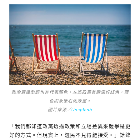
政治意識型態也有代表顏色，左派政黨普遍偏好紅色，藍
色則象徵右派政黨。
圖片來源／
Unsplash
「我們都知道政黨透過政策和立場差異來競爭是更
好的方式。但現實上，選民不見得能接受。」話鋒