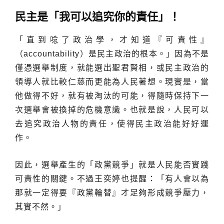
民主是
「
我可以追究你的責任」！
「直到唸了政治學，才知道『可責性』
（accountability）是民主政治的根本。」因為不是
僅憑選舉制度，就能選出聖君賢相，或民主政治的
領導人就比較仁慈而更能為人民著想。現實是，當
他做得不好，就有被淘汰的可能，得隨時保持下一
次選舉會被換掉的危機意識。也就是說，人民可以
去追究政治人物的責任，使得民主政治能好好運
作。
因此，選舉產生的「政黨競爭」就是人民能否實踐
可責性的關鍵。不過王奕婷也提醒：「有人會以為
那就一定得要『政黨輪替』才足夠形成競爭壓力，
其實不然。」