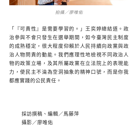
拍攝／廖唯佑
「『可責性』是需要學習的。」王奕婷總結道。政
治參與不會只發生在選舉期間，如今臺灣民主制度
的成熟穩定，很大程度仰賴於人民持續向政黨與政
治人物問責的動能。我們應理性地檢視不同政治人
物的政策立場，及其所屬政黨在立法院上的表現能
力，使民主不淪為空洞抽象的精神口號，而是你我
都應實踐的公民責任。
採訪撰稿、編輯／馬藤萍
攝影／廖唯佑