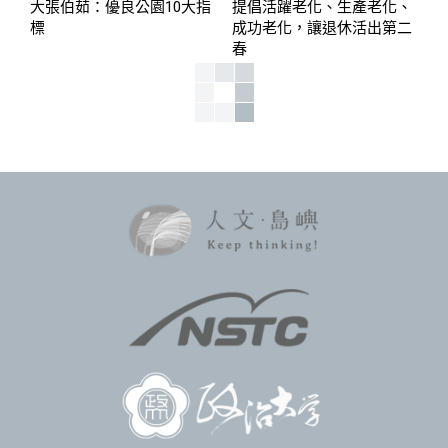
大張伯茹：優良公園10大指
提倡活躍老化、生產老化、
標
成功老化，讓退休活出第二
春