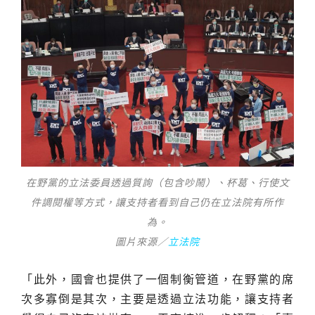
在野黨的立法委員透過質詢（包含吵鬧）、杯葛、行使文
件調閱權等方式，讓支持者看到自己仍在立法院有所作
為。
圖片來源／
立法院
「此外，國會也提供了一個制衡管道，在野黨的席
次多寡倒是其次，主要是透過立法功能，讓支持者