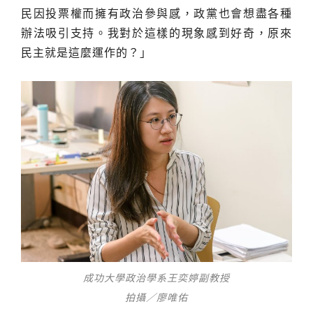
民因投票權而擁有政治參與感，政黨也會想盡各種
辦法吸引支持。我對於這樣的現象感到好奇，原來
民主就是這麼運作的？」
成功大學政治學系王奕婷副教授
拍攝／廖唯佑