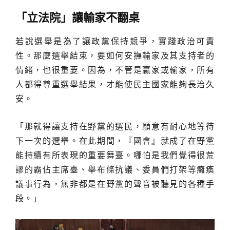
「立法院」讓輸家不翻桌
若說選舉是為了讓政黨保持競爭，實踐政治可責
性。那麼選舉結束，要如何安撫輸家及其支持者的
情緒，也很重要。因為，不管是贏家或輸家，所有
人都得尊重選舉結果，才能使民主國家能夠長治久
安。
「那就得讓支持在野黨的選民，願意有耐心地等待
下一次的選舉。在此期間，『國會』就成了在野黨
能持續有所表現的重要舞臺。哪怕是我們覺得很荒
謬的霸佔主席臺、舉布條抗議、委員們打架等癱瘓
議事行為，無非都是在野黨的聲音被聽見的各種手
段。」