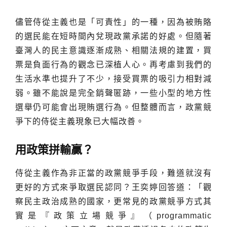
儘管侍從主義也是「可責性」的一種，因為被賄賂
的選民能在短時間內兌現政黨承諾的好處。但隨著
臺灣人的民主意識逐漸成熟、相關法規的建置，買
票是負面行為的觀念已深植人心。再考慮到我們的
生活水準也提升了不少，接受買票的吸引力相對減
弱。雖不能說是完全銷聲匿跡，一些小型的地方性
選舉仍可能會出現賄選行為。但整體而言，政黨競
爭下的侍從主義現象已大幅改善。
用政策拼輸贏？
侍從主義作為非正當的政黨競爭手段，難道就沒有
更好的方式來爭取選民認同？王奕婷回答道：「觀
察民主政治成熟的國家，更常見的政黨競爭方式其
實是『政策立場競爭』（programmatic