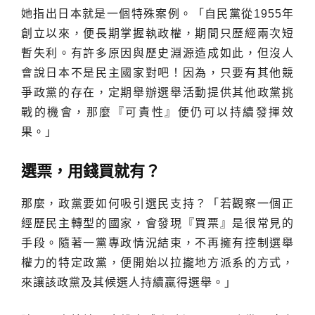
她指出日本就是一個特殊案例。「自民黨從1955年
創立以來，便長期掌握執政權，期間只歷經兩次短
暫失利。有許多原因與歷史淵源造成如此，但沒人
會說日本不是民主國家對吧！因為，只要有其他競
爭政黨的存在，定期舉辦選舉活動提供其他政黨挑
戰的機會，那麼『可責性』便仍可以持續發揮效
果。」
選票，用錢買就有？
那麼，政黨要如何吸引選民支持？「若觀察一個正
經歷民主轉型的國家，會發現『買票』是很常見的
手段。隨著一黨專政情況結束，不再擁有控制選舉
權力的特定政黨，便開始以拉攏地方派系的方式，
來讓該政黨及其候選人持續贏得選舉。」