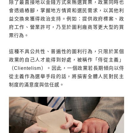
除了最直接地以金錢方式來賄選買票，政黨同時也
會透過樁腳，掌握地方情資和選民需求，以其他利
益交換來獲得政治支持。例如：提供政府標案、政
府工作、營業許可，乃至於圖利廠商等更大型的買
票行為。
這種不具公共性、普遍性的圖利行為，只限於某個
政黨的自己人才能得到好處，被稱作「侍從主義」
（Clientelism）。因此，一個政黨若長期傾向以侍
從主義作為選舉手段的話，將損害全體人民對民主
制度的滿意度與信任感。