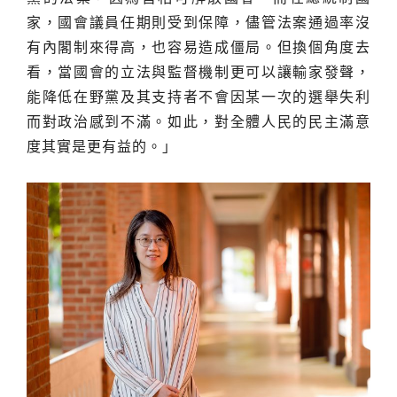
家，國會議員任期則受到保障，儘管法案通過率沒
有內閣制來得高，也容易造成僵局。但換個角度去
看，當國會的立法與監督機制更可以讓輸家發聲，
能降低在野黨及其支持者不會因某一次的選舉失利
而對政治感到不滿。如此，對全體人民的民主滿意
度其實是更有益的。」