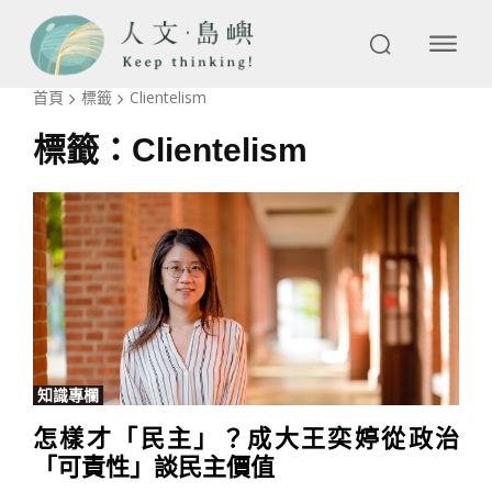
首頁
標籤
Clientelism
標籤：
Clientelism
知識專欄
怎樣才「民主」？成大王奕婷從政治
「可責性」談民主價值