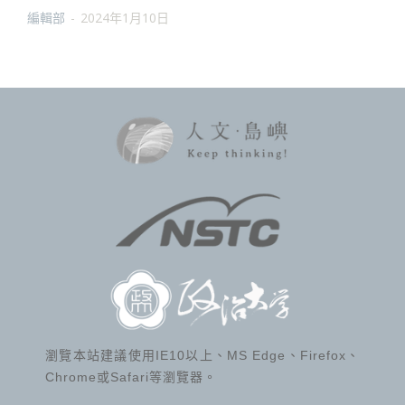
編輯部
-
2024年1月10日
瀏覽本站建議使用IE10以上、MS Edge、Firefox、
Chrome或Safari等瀏覽器。