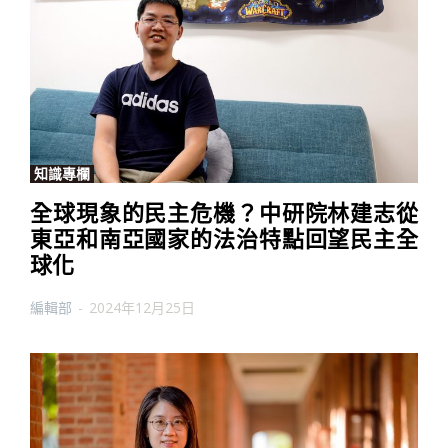
知識專欄
全球現象的民主危機？中研院林建志從
東亞和南亞國家的法治特點回望民主全
球化
編輯部
-
2024年12月25日