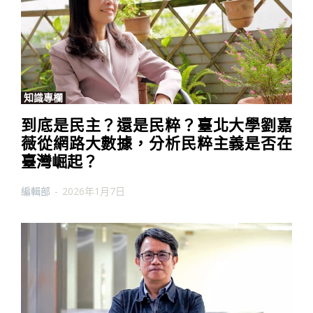
知識專欄
到底是民主？還是民粹？臺北大學劉嘉
薇從網路大數據，分析民粹主義是否在
臺灣崛起？
編輯部
-
2026年1月7日