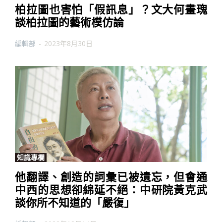
柏拉圖也害怕「假訊息」？文大何畫瑰
談柏拉圖的藝術模仿論
編輯部
-
2023年8月30日
知識專欄
他翻譯、創造的詞彙已被遺忘，但會通
中西的思想卻綿延不絕：中研院黃克武
談你所不知道的「嚴復」