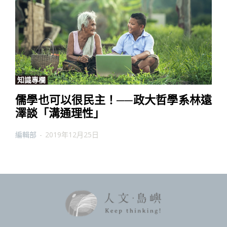
知識專欄
儒學也可以很民主！──政大哲學系林遠
澤談「溝通理性」
編輯部
-
2019年12月25日