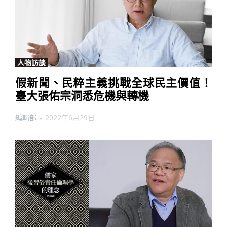
人物訪談
假新聞、民粹主義挑戰全球民主價值！
臺大張佑宗洞悉危機與轉機
編輯部
-
2022年6月29日