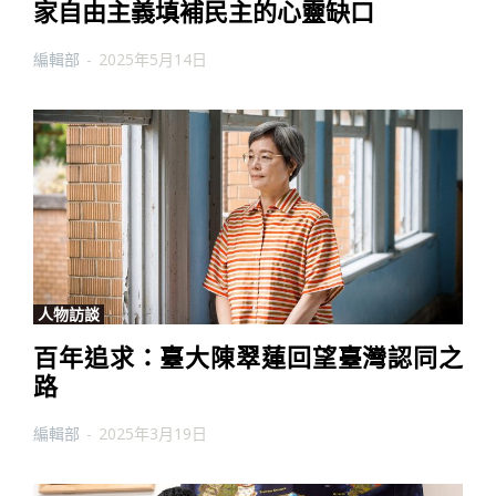
家自由主義填補民主的心靈缺口
編輯部
-
2025年5月14日
人物訪談
百年追求：臺大陳翠蓮回望臺灣認同之
路
編輯部
-
2025年3月19日