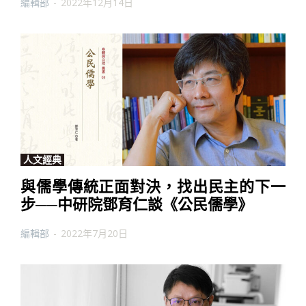
編輯部
-
2022年12月14日
人文經典
與儒學傳統正面對決，找出民主的下一
步──中研院鄧育仁談《公民儒學》
編輯部
-
2022年7月20日