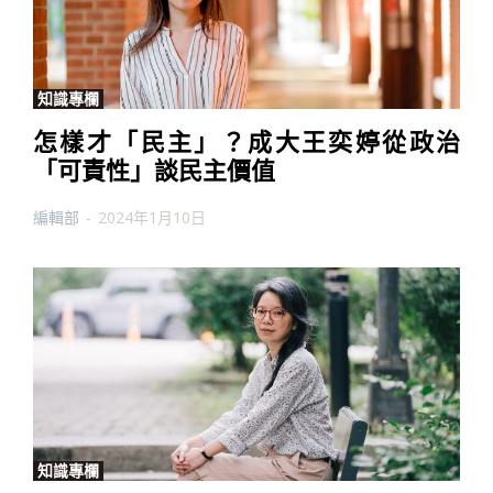
知識專欄
怎樣才「民主」？成大王奕婷從政治
「可責性」談民主價值
編輯部
-
2024年1月10日
知識專欄