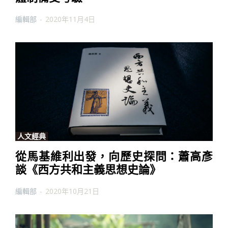
編輯部
-
2020年11月4日
人文經典
從馬基維利出發，向歷史探問：蕭高彥
談《西方共和主義思想史論》
編輯部
-
2020年10月21日