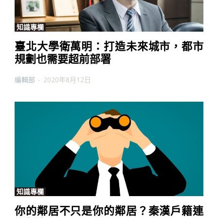
知識專欄
臺北大學衛萬明：打造未來城市，都市
規劃也需要超前部署
編輯部
-
2020年8月12日
知識專欄
你的鄰居不只是你的鄰居？秦漢戶籍連