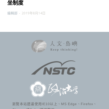
坐制度
編輯部
-
2019年8月14日
瀏覽本站建議使用IE10以上、MS Edge、Firefox、