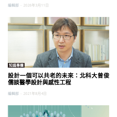
編輯部
-
2026年3月11日
知識專欄
設計一個可以共老的未來：北科大曾俊
儒談醫學設計與感性工程
編輯部
-
2021年8月4日