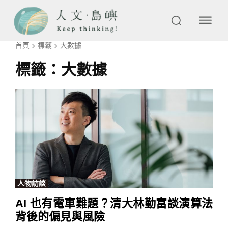
首頁
標籤
大數據
標籤：
大數據
人物訪談
AI 也有電車難題？清大林勤富談演算法
背後的偏見與風險