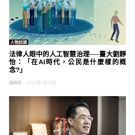
人物訪談
法律人眼中的人工智慧治理──臺大劉靜
怡：「在AI時代，公民是什麼樣的概
念?」
編輯部
-
2021年1月13日