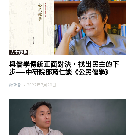
人文經典
與儒學傳統正面對決，找出民主的下一
步──中研院鄧育仁談《公民儒學》
編輯部
-
2022年7月20日