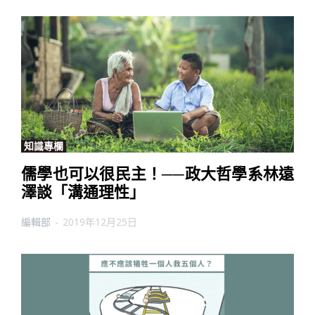
知識專欄
儒學也可以很民主！──政大哲學系林遠
澤談「溝通理性」
編輯部
-
2019年12月25日