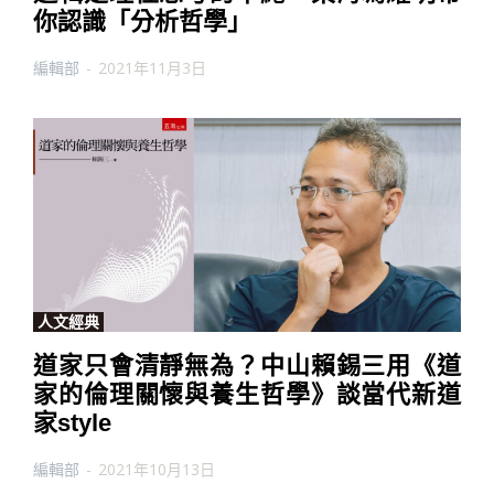
你認識「分析哲學」
編輯部
-
2021年11月3日
人文經典
道家只會清靜無為？中山賴錫三用《道
家的倫理關懷與養生哲學》談當代新道
家style
編輯部
-
2021年10月13日