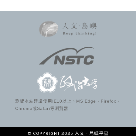
瀏覽本站建議使用IE10以上、MS Edge、Firefox、
Chrome或Safari等瀏覽器。
© COPYRIGHT 2025 人文．島嶼平臺