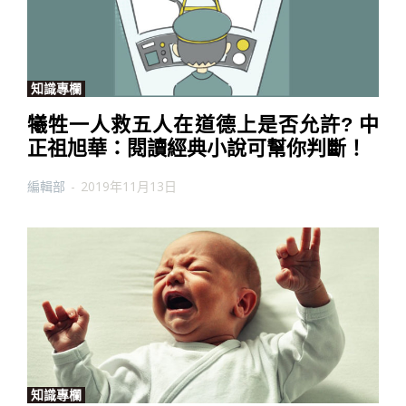
知識專欄
犧牲一人救五人在道德上是否允許? 中
正祖旭華：閱讀經典小說可幫你判斷！
編輯部
-
2019年11月13日
知識專欄