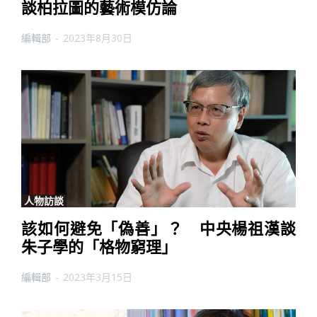
談柏拉圖的藝術模仿論
編輯部
-
2023年8月30日
人物訪談
該如何避免「偽善」？ 中央楊祖漢談
朱子學的「格物窮理」
編輯部
-
2023年3月15日