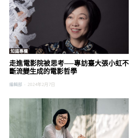
知識專欄
走進電影院被思考──專訪臺大張小虹不
斷流變生成的電影哲學
編輯部
-
2024年2月7日