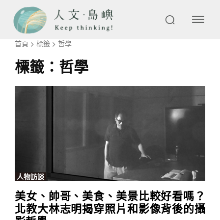
首頁
標籤
哲學
標籤：
哲學
人物訪談
美女、帥哥、美食、美景比較好看嗎？
北教大林志明揭穿照片和影像背後的攝