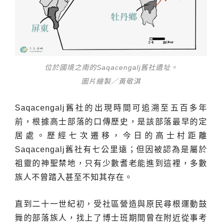
位於國境之南的Saqacengalj舊社遺址。
圖片繪製／黃敬淇
Saqacengalj舊社的出現時間可追溯至五百多年
前，根據高士部落的口傳歷史，是該部落最早的定
居處。歷經七次遷移，今日的高士村距離
Saqacengalj舊社有七公里遠；但因被認為是屬於
祖靈的神聖禁地，只有少數耆老能進到這裡，多數
族人不曾踏入甚至不知其存在。
直到二十一世紀初，受社區營造與原民尋根運動鼓
舞的部落族人，找上了博士班期間曾在附近從事考