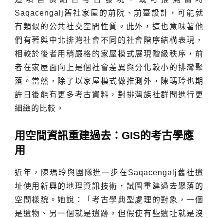
Saqacengalj舊社家屋的前院、前臺設計，可能就
有類似的公共社交空間性質。此外，這也意味著他
們有著與中北排灣社會不同的社會階序結構表現，
相較於後者用稍嚴格的家屋模式展現階級秩序，前
者在家屋面向上是個社會差異與分化較小的排灣聚
落。當然，除了以家屋模式做推測外，陳瑪玲也期
許日後能有更多考古資料，對排灣族社群間進行更
細緻的比較。
用空間資訊重建過去：GIS的考古學應
用
近年，陳瑪玲與團隊進一步在Saqacengalj舊社遺
址使用新興的地理資訊技術，試圖重建過去聚落的
空間樣貌。她說：「考古學典型處理的對象，一個
是遺物、另一個就是遺跡。但假使有些遺址就是沒