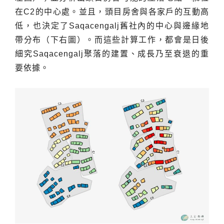
在C2的中心處。並且，頭目房舍與各家戶的互動高
低，也決定了Saqacengalj舊社內的中心與邊緣地
帶分布（下右圖）。而這些計算工作，都會是日後
細究Saqacengalj聚落的建置、成長乃至衰退的重
要依據。