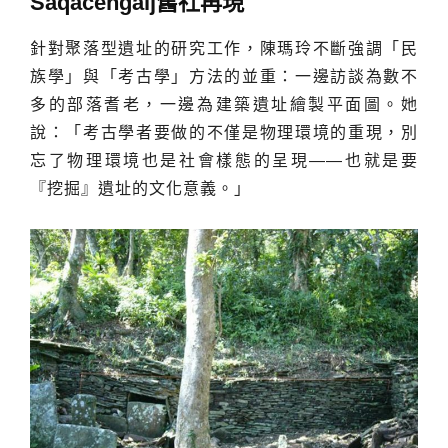
Saqacengalj舊社再現
針對聚落型遺址的研究工作，陳瑪玲不斷強調「民
族學」與「考古學」方法的並重：一邊訪談為數不
多的部落耆老，一邊為建築遺址繪製平面圖。她
說：「考古學者要做的不僅是物理環境的重現，別
忘了物理環境也是社會樣態的呈現——也就是要
『挖掘』遺址的文化意義。」