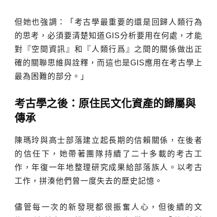
但她也強調：「考古學最重要的還是回歸人類行為
的思考，必須要清楚知道GIS分析要用在何處，才能
對『空間資訊』和『人類行爲』之間的關係做出正
確的關聯思維與詮釋，而這也是GIS應用在考古學上
最為困難的部分。」
考古學之後：原住民文化資產的歸屬與
傳承
陳瑪玲與高士部落建立起長期的信賴關係，在後者
的信任下，她帶著團隊持續了二十多載的考古工
作，年復一年地整理研究成果給部落族人。以考古
工作，拼湊他們曾一度失去的歷史記憶。
儘管每一次的新發現都很振奮人心，但後續的文