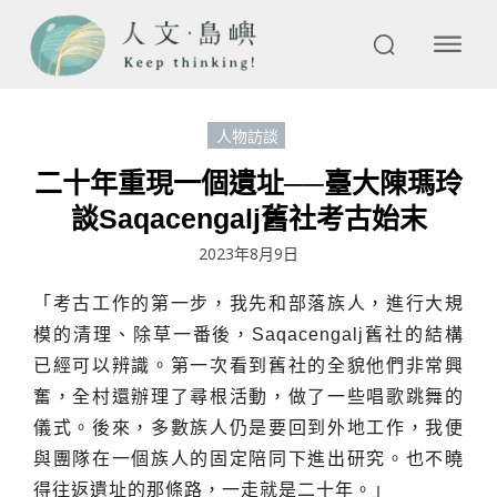
人物訪談
二十年重現一個遺址──臺大陳瑪玲
談Saqacengalj舊社考古始末
2023年8月9日
「考古工作的第一步，我先和部落族人，進行大規
模的清理、除草一番後，Saqacengalj舊社的結構
已經可以辨識。第一次看到舊社的全貌他們非常興
奮，全村還辦理了尋根活動，做了一些唱歌跳舞的
儀式。後來，多數族人仍是要回到外地工作，我便
與團隊在一個族人的固定陪同下進出研究。也不曉
得往返遺址的那條路，一走就是二十年。」