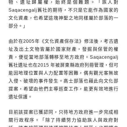
物、遺址歸屬權，始終是個難題。「族人對
Saqacengalj舊社的期待，不只是它能作為國家的
文化資產，也希望這塊神聖之地同樣屬於部落的一
部分。」
由於在2005年《文化資產保存法》修法後，考古遺
址及出土文物皆屬於國家財產，發掘與保管的權
責，便從當地部落轉移至地方政府。Saqacengalj
舊社遺址也在2015 年被屏東縣政府列冊管理，但可
能因地理位置與人力配置等困難，偶有觀光客無故
入侵、破壞的事件發生。高士部落也藉此向文化部
提案，希望由他們主導巡查工作，能更有效地進行
遺址保護。
目前該提案已獲認同，只待地方政府進一步完成相
關行政程序。「除了持續努力協助族人與政府對