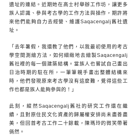
遺址的連結。近期她在高士村舉辦工作坊，讓更多
族人認識、參與考古學的工作方法與操作，期許將
來他們能夠自力去經營、維護Saqacengalj舊社遺
址。
「去年暑假，我還教了他們，以我最初使用的考古
學空間測繪方法，如何細緻地去繪製Saqacengalj
舊社裡的每一個建築結構。當族人也嘗試自己畫出
日治時期的駐在所，一筆筆親手畫出整體結構來
時，他們發現原來考古學沒有這麼難，覺得這些工
作也都是族人能夠參與的！」
此刻，縱然Saqacengalj舊社的研究工作還在繼
續，且對原住民文化資產的歸屬權安排尚未盡善盡
美，但回首考古工作二十餘載，陳瑪玲的微笑帶著
倘然。