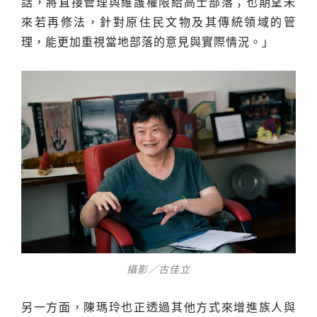
話，將直接管理與維護權限給高士部落；也期望未
來若再修法，針對原住民文物及其傳統領域的管
理，能更加重視當地部落的意見與實際情況。」
攝影／古佳立
另一方面，陳瑪玲也正透過其他方式來增進族人與