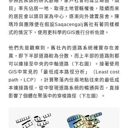
參照民族誌的研究脈絡，家戶社會的建立總由「頭
目」率先佔居一地、取得土地管轄權後，陸續而來
的居民會以頭目家為中心，逐漸向外建置房舍。陳
瑪玲與團隊便在假設Saqacengalj舊社有著同樣模
式的情況下，使用更科學的GIS進行分析佐證。
他們先是觀察到，舊社內的道路系統確實存在差
異，即下半部道路較為分散，而上半部的道路則都
可以連接至中央的中軸道路（下右圖）。接著使用
GIS中常見的「最低成本路徑分析」（Least cost
path，LCP），計算聚落內任兩地點往來的最低成
本連接路徑，從中發現道路系統的暢通與否，直接
影響了個體在聚落中的穿梭路徑（下左圖）。