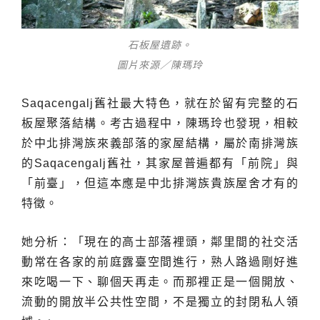
石板屋遺跡。
圖片來源／陳瑪玲
Saqacengalj舊社最大特色，就在於留有完整的石
板屋聚落結構。考古過程中，陳瑪玲也發現，相較
於中北排灣族來義部落的家屋結構，屬於南排灣族
的Saqacengalj舊社，其家屋普遍都有「前院」與
「前臺」，但這本應是中北排灣族貴族屋舍才有的
特徵。
她分析：「現在的高士部落裡頭，鄰里間的社交活
動常在各家的前庭露臺空間進行，熟人路過剛好進
來吃喝一下、聊個天再走。而那裡正是一個開放、
流動的開放半公共性空間，不是獨立的封閉私人領