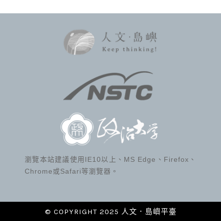
瀏覽本站建議使用IE10以上、MS Edge、Firefox、
Chrome或Safari等瀏覽器。
© COPYRIGHT 2025 人文．島嶼平臺