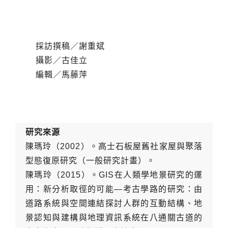
採訪撰稿／謝重斌
攝影／古佳立
編輯／馬藤萍
研究來源
陳瑪玲（2002）。高士石板屋舊社家屋與聚落
型態復原研究（一般研究計畫）。
陳瑪玲（2015）。GIS在人類學地景研究的運
用：新分析取徑的可能—考古學路的研究：由
道路系統與空間連結探討人群的互動結構、地
景認知與建構與地理資訊系統在八通關古道的