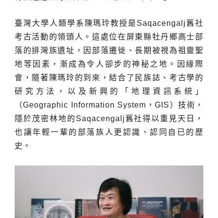
臺灣大學人類學系陳瑪玲教授是Saqacengalj舊社
考古活動的領頭人。這處位在屏東縣牡丹鄉高士部
落的排灣族遺址，因部落遷徙、長期被視為祖靈聖
地等因素，漸成為令人卻步的神秘之地。因緣際
會，隨著陳瑪玲的到來，結合了民族誌、考古學的
研究方法，以及新興的「地理資訊系統」
（Geographic Information System，GIS）技術，
隱於茂密林地的Saqacengalj舊社得以重見天日，
也讓年輕一輩的部落族人更認識、認同自已的歷
史。