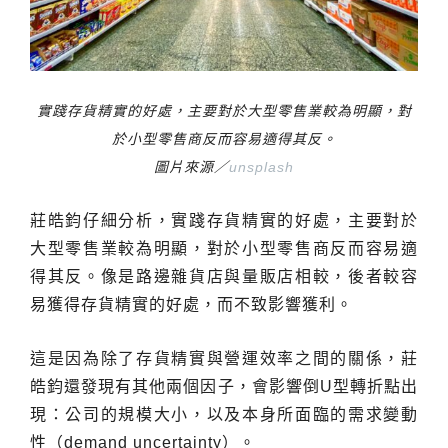
實踐存貨精實的好處，主要對於大型零售業較為明顯，對
於小型零售商反而容易適得其反。
圖片來源／
unsplash
莊皓鈞仔細分析，實踐存貨精實的好處，主要對於
大型零售業較為明顯，對於小型零售商反而容易適
得其反。像是路邊雜貨店與量販店相較，後者較容
易獲得存貨精實的好處，而不致影響獲利。
這是因為除了存貨精實與營運效率之間的關係，莊
皓鈞還發現有其他兩個因子，會影響倒U型轉折點出
現：公司的規模大小，以及本身所面臨的需求變動
性（demand uncertainty）。