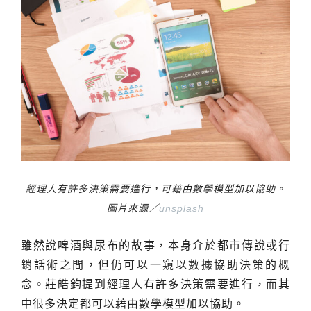
經理人有許多決策需要進行，可藉由數學模型加以協助。
圖片來源／
unsplash
雖然說啤酒與尿布的故事，本身介於都市傳說或行
銷話術之間，但仍可以一窺以數據協助決策的概
念。莊皓鈞提到經理人有許多決策需要進行，而其
中很多決定都可以藉由數學模型加以協助。