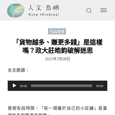
知識專欄
「貨物越多、賺更多錢」是這樣
嗎？政大莊皓鈞破解迷思
2021年7月28日
全文朗讀：
音
00:00
00:00
訊
播
放
曾經有段時間，「有一間屬於自己的小店舖」是臺
器