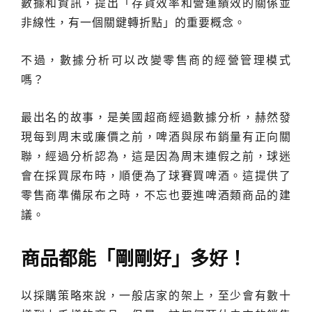
數據和資訊，提出「存貨效率和營運績效的關係並
非線性，有一個關鍵轉折點」的重要概念。
不過，數據分析可以改變零售商的經營管理模式
嗎？
最出名的故事，是美國超商經過數據分析，赫然發
現每到周末或廉價之前，啤酒與尿布銷量有正向關
聯，經過分析認為，這是因為周末連假之前，球迷
會在採買尿布時，順便為了球賽買啤酒。這提供了
零售商準備尿布之時，不忘也要進啤酒類商品的建
議。
商品都能「剛剛好」多好！
以採購策略來說，一般店家的架上，至少會有數十