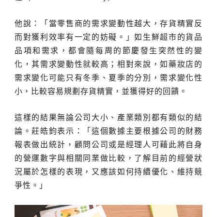
他說：「當零售商的需求變動性越大，存貨精實反
而對獲利效率有一定的妨礙。」如生鮮超市的貨品
品項和需求，都會隨每周的節慶發生突然性的變
化，其需求變動性就較高；相對來說，如藥妝店的
需求變化可能只有冬季、夏季的分別，需求變化性
小，比較容易規劃存貨精實，並獲得好的回饋。
這樣的結果無論公司大小、產業類別都有類似的結
論。莊皓鈞表示：「這個數據主要根據公司的財務
報表做出統計，顧問公司或是經理人可藉此將自身
的營運數字與相關同業做比較，了解目前的經營狀
況屬於怎樣的表現，又應該如何持續優化、維持競
爭性。」