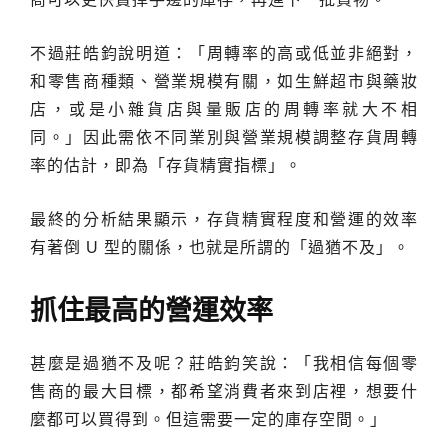
不過莊皓鈞說明道：「周轉率的高或低並非絕對，
和零售商種類、營業規模有關，如生鮮超市與藥妝
店，或是小雜貨店與量販店的周轉率就大不相
同。」因此需依不同業別與營業規模調整存貨周轉
率的估計，即為「存貨精實指標」。
最終的分析結果顯示，存貨精實程度和營運的效率
有著倒 U 型的關係，也就是所謂的「過猶不及」。
抓住最高的營運效率
甚麼是過猶不及呢？莊皓鈞笑說：「我相信每個零
售商的最大目標，都希望消費者來到店裡，想要什
麼都可以買得到。但這需要一定的庫存空間。」