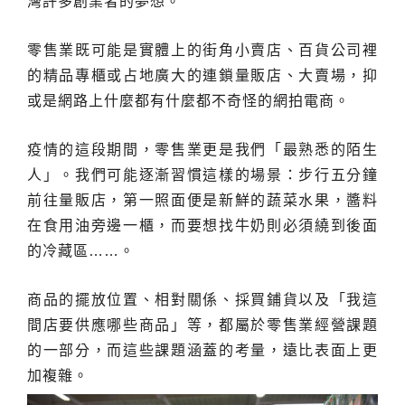
灣許多創業者的夢想。
零售業既可能是實體上的街角小賣店、百貨公司裡
的精品專櫃或占地廣大的連鎖量販店、大賣場，抑
或是網路上什麼都有什麼都不奇怪的網拍電商。
疫情的這段期間，零售業更是我們「最熟悉的陌生
人」。我們可能逐漸習慣這樣的場景：步行五分鐘
前往量販店，第一照面便是新鮮的蔬菜水果，醬料
在食用油旁邊一櫃，而要想找牛奶則必須繞到後面
的冷藏區……。
商品的擺放位置、相對關係、採買鋪貨以及「我這
間店要供應哪些商品」等，都屬於零售業經營課題
的一部分，而這些課題涵蓋的考量，遠比表面上更
加複雜。