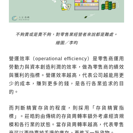
不夠賣或是賣不夠，對零售業經營者來說都是難處。
繪圖／李昀
營運效率（operational efficiency）是零售商運用
勞動力與資本創造利潤的效率，做為零售商的績效
與獲利的指標。營運效率越高，代表公司越能用更
少的成本，賺到更多的錢，是各行各業追求的目
的。
而判斷精實存貨的程度，則採用「存貨精實指
標」。莊皓鈞由傳統的存貨周轉率額外考慮經濟規
模和各行業的狀態。當存貨周轉率越高，代表零售
商可以更快賣掉手邊的庫存，再進下一批貨物。