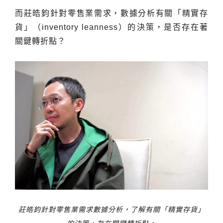
而莊皓鈞針對零售業需求，數據分析有關「精實存
貨」（inventory leanness）的決策，是否存在著
關鍵轉折點？
莊皓鈞針對零售業需求數據分析，了解有關「精實存貨」