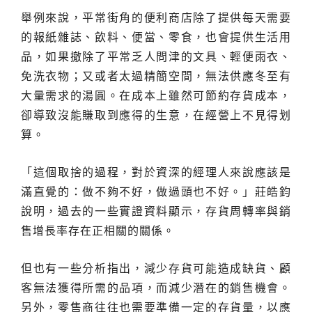
舉例來說，平常街角的便利商店除了提供每天需要
的報紙雜誌、飲料、便當、零食，也會提供生活用
品，如果撤除了平常乏人問津的文具、輕便雨衣、
免洗衣物；又或者太過精簡空間，無法供應冬至有
大量需求的湯圓。在成本上雖然可節約存貨成本，
卻導致沒能賺取到應得的生意，在經營上不見得划
算。
「這個取捨的過程，對於資深的經理人來說應該是
滿直覺的：做不夠不好，做過頭也不好。」莊皓鈞
說明，過去的一些實證資料顯示，存貨周轉率與銷
售增長率存在正相關的關係。
但也有一些分析指出，減少存貨可能造成缺貨、顧
客無法獲得所需的品項，而減少潛在的銷售機會。
另外，零售商往往也需要準備一定的存貨量，以應