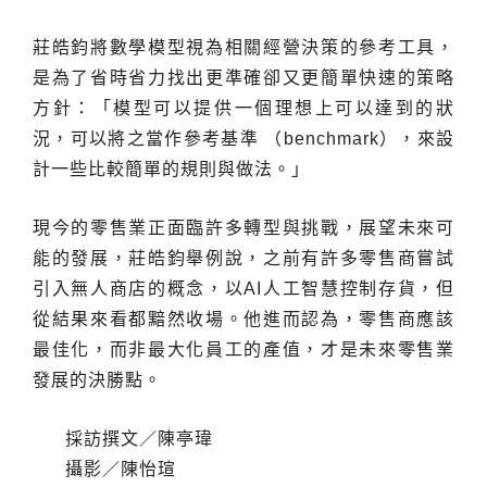
莊皓鈞將數學模型視為相關經營決策的參考工具，
是為了省時省力找出更準確卻又更簡單快速的策略
方針：「模型可以提供一個理想上可以達到的狀
況，可以將之當作參考基準 （benchmark），來設
計一些比較簡單的規則與做法。」
現今的零售業正面臨許多轉型與挑戰，展望未來可
能的發展，莊皓鈞舉例說，之前有許多零售商嘗試
引入無人商店的概念，以AI人工智慧控制存貨，但
從結果來看都黯然收場。他進而認為，零售商應該
最佳化，而非最大化員工的產值，才是未來零售業
發展的決勝點。
採訪撰文／陳亭瑋
攝影／陳怡瑄