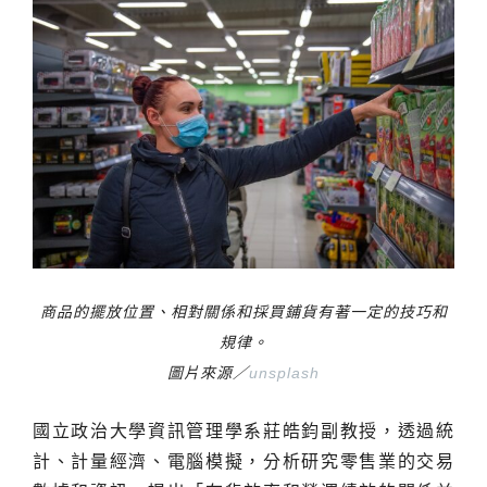
商品的擺放位置、相對關係和採買鋪貨有著一定的技巧和
規律。
圖片來源／
unsplash
國立政治大學資訊管理學系莊皓鈞副教授，透過統
計、計量經濟、電腦模擬，分析研究零售業的交易