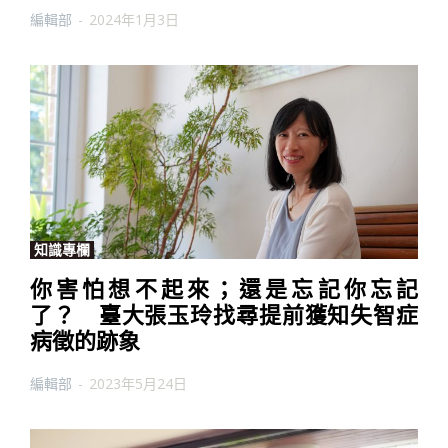
編輯部
-
2024年1月3日
知識專欄
你害怕想不起來；還是忘記你忘記
了？ 臺大張玉玲找尋提前獲知失智症
病徵的跡象
編輯部
-
2023年5月24日