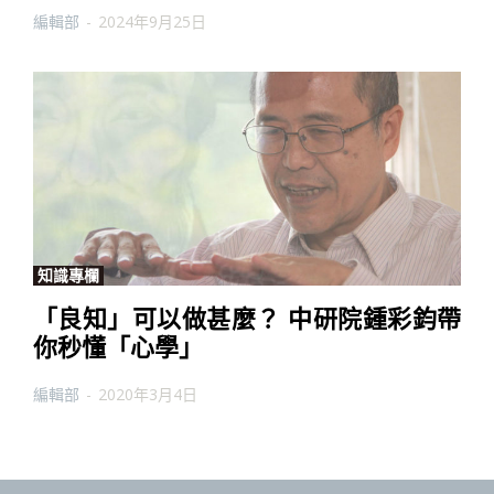
編輯部
-
2024年9月25日
知識專欄
「良知」可以做甚麼？ 中研院鍾彩鈞帶
你秒懂「心學」
編輯部
-
2020年3月4日