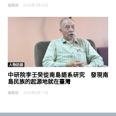
編輯部
-
2020年7月29日
人物訪談
中研院李壬癸從南島語系研究 發現南
島民族的起源地就在臺灣
編輯部
-
2020年6月17日