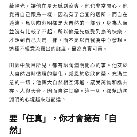
蔽陽光，讓他在夏天感到涼爽，他也非常開心。他
覺得自己跟鳥一樣，因為有了合宜的居所，而自在
逍遙。鳥與陶淵明都是大自然的一部分，身為人類
並沒有比較了不起，所以他是先感受到鳥的快樂，
才想到自己與鳥一樣，而不是以自我為中心發想。
這種不經意流露出的態度，最為真實可貴。
田園中觸目所見，都有讓陶淵明開心的事。他安於
大自然四時循環的變化，感恩於欣欣向榮、充滿生
意的一切；他與大自然相互溝通，感受萬物和諧共
存、人與天合，因而自得其樂。這一切，都幫助陶
淵明的心境越來越豁達。
要「任真」，你才會擁有「自
然」