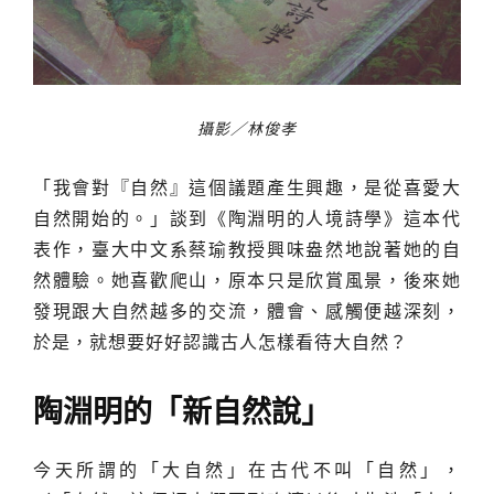
攝影／林俊孝
「我會對『自然』這個議題產生興趣，是從喜愛大
自然開始的。」談到《陶淵明的人境詩學》這本代
表作，臺大中文系蔡瑜教授興味盎然地說著她的自
然體驗。她喜歡爬山，原本只是欣賞風景，後來她
發現跟大自然越多的交流，體會、感觸便越深刻，
於是，就想要好好認識古人怎樣看待大自然？
陶淵明的「新自然說」
今天所謂的「大自然」在古代不叫「自然」，