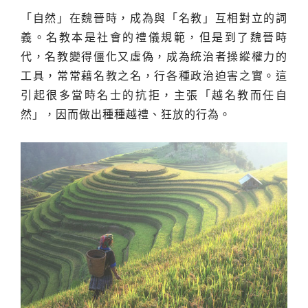
「自然」在魏晉時，成為與「名教」互相對立的詞
義。名教本是社會的禮儀規範，但是到了魏晉時
代，名教變得僵化又虛偽，成為統治者操縱權力的
工具，常常藉名教之名，行各種政治迫害之實。這
引起很多當時名士的抗拒，主張「越名教而任自
然」，因而做出種種越禮、狂放的行為。