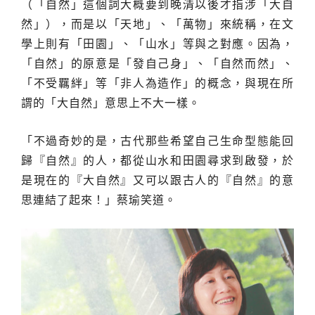
（「自然」這個詞大概要到晚清以後才指涉「大自
然」），而是以「天地」、「萬物」來統稱，在文
學上則有「田園」、「山水」等與之對應。因為，
「自然」的原意是「發自己身」、「自然而然」、
「不受羈絆」等「非人為造作」的概念，與現在所
謂的「大自然」意思上不大一樣。
「不過奇妙的是，古代那些希望自己生命型態能回
歸『自然』的人，都從山水和田園尋求到啟發，於
是現在的『大自然』又可以跟古人的『自然』的意
思連結了起來！」蔡瑜笑道。