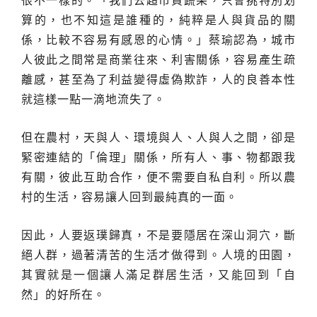
很不一樣的。「我們去超市買蔬果，只會挑特別划
算的，也不知這是誰種的，純粹是人與貨品的關
係，比較不容易有感恩的心情。」蔡瑜認為，城市
人彼此之間常是商業往來、利害關係，容易產生疏
離感，甚至為了利益變得虛偽欺詐，人的良善本性
就這樣一點一滴地流失了。
但在農村，天與人、環境與人、人與人之間，卻是
緊密連結的「倫理」關係，所有人、事、物都跟我
有關，彼此互助合作，便不需要自私自利。所以農
村的生活，容易讓人回到最純真的一面。
因此，人要返璞歸真，不是要隱居在深山洞穴，斷
絕人群，過著清苦的生活才做得到。人境的田園，
其實就是一個讓人滿足群居生活，又能回到「自
然」的好所在。