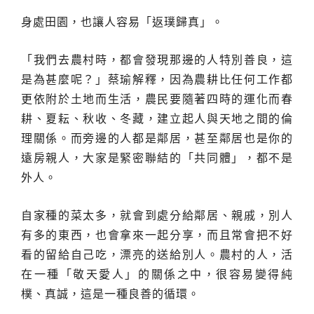
身處田園，也讓人容易「返璞歸真」。
「我們去農村時，都會發現那邊的人特別善良，這
是為甚麼呢？」蔡瑜解釋，因為農耕比任何工作都
更依附於土地而生活，農民要隨著四時的運化而春
耕、夏耘、秋收、冬藏，建立起人與天地之間的倫
理關係。而旁邊的人都是鄰居，甚至鄰居也是你的
遠房親人，大家是緊密聯結的「共同體」，都不是
外人。
自家種的菜太多，就會到處分給鄰居、親戚，別人
有多的東西，也會拿來一起分享，而且常會把不好
看的留給自己吃，漂亮的送給別人。農村的人，活
在一種「敬天愛人」的關係之中，很容易變得純
樸、真誠，這是一種良善的循環。