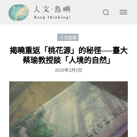
人文經典
揭曉重返「桃花源」的秘徑──臺大
蔡瑜教授談「人境的自然」
2020年2月5日