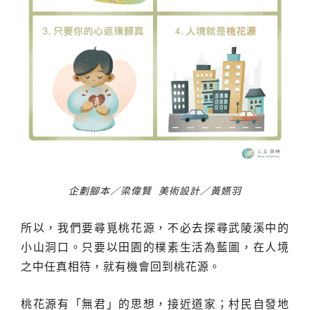
企劃腳本／梁偉賢
美術設計／黃嬿羽
所以，我們要尋覓桃花源，不必去探尋武陵溪中的
小山洞口。只要以田園的樸素生活為藍圖，在人境
之中任真相待，就有機會回到桃花源。
桃花源有「無君」的思想，接近道家；村民自發地