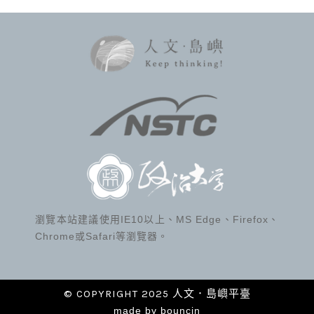
瀏覽本站建議使用IE10以上、MS Edge、Firefox、
Chrome或Safari等瀏覽器。
© COPYRIGHT 2025 人文．島嶼平臺
made by
bouncin