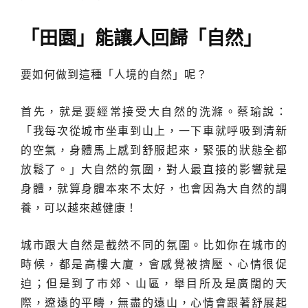
「田園」能讓人回歸「自然」
要如何做到這種「人境的自然」呢？
首先，就是要經常接受大自然的洗滌。蔡瑜說：
「我每次從城市坐車到山上，一下車就呼吸到清新
的空氣，身體馬上感到舒服起來，緊張的狀態全都
放鬆了。」大自然的氛圍，對人最直接的影響就是
身體，就算身體本來不太好，也會因為大自然的調
養，可以越來越健康！
城市跟大自然是截然不同的氛圍。比如你在城市的
時候，都是高樓大廈，會感覺被擠壓、心情很促
迫；但是到了市郊、山區，舉目所及是廣闊的天
際，遼遠的平疇，無盡的遠山，心情會跟著舒展起