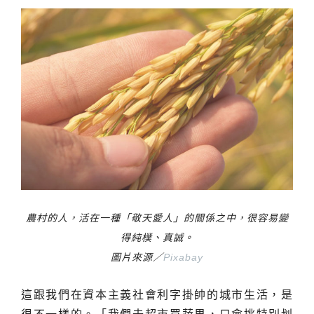
農村的人，活在一種「敬天愛人」的關係之中，很容易變
得純樸、真誠。
圖片來源／
Pixabay
這跟我們在資本主義社會利字掛帥的城市生活，是