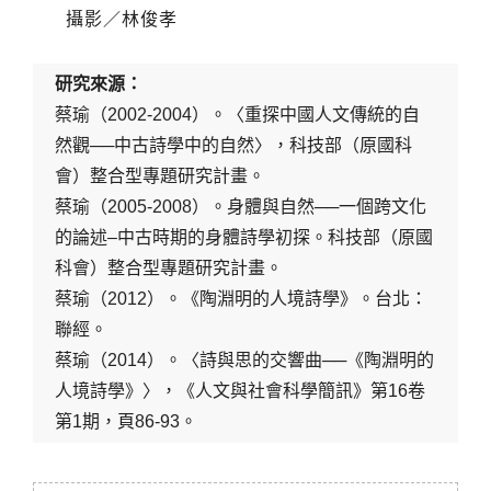
攝影／林俊孝
研究來源：
蔡瑜（2002-2004）。〈重探中國人文傳統的自
然觀──中古詩學中的自然〉，科技部（原國科
會）整合型專題研究計畫。
蔡瑜（2005-2008）。身體與自然──一個跨文化
的論述–中古時期的身體詩學初探。科技部（原國
科會）整合型專題研究計畫。
蔡瑜（2012）。《陶淵明的人境詩學》。台北：
聯經。
蔡瑜（2014）。〈詩與思的交響曲──《陶淵明的
人境詩學》〉，《人文與社會科學簡訊》第16卷
第1期，頁86-93。