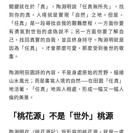
關鍵就在於「真」，陶淵明說「任真無所先」，找
到你的真，人境就是實現「自然」之地。但是，
「任真」是一段尋找自我的艱難歷程，一方面你要
有勇氣對世俗的虛偽說不；另一方面你要了解自
己，找回真實的自我，並且終身持守。陶淵明就是
因為「任真」，才會那麼可愛，那麼受到後世的敬
重。
陶淵明田園詩的內容，不是身處原始的荒野，描繪
山水風光；而是書寫人境的自然──在田園「任真」
地活著，「任真」地與人相處，形成一幅又一幅人
倫的美景。
「桃花源」不是「世外」桃源
陶淵明在〈桃花源記〉所形容的桃花源，就是一處