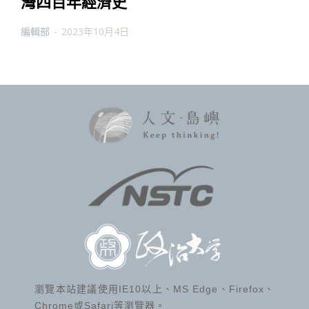
灣四百年經濟史
編輯部
-
2023年10月4日
瀏覽本站建議使用IE10以上、MS Edge、Firefox、
Chrome或Safari等瀏覽器。