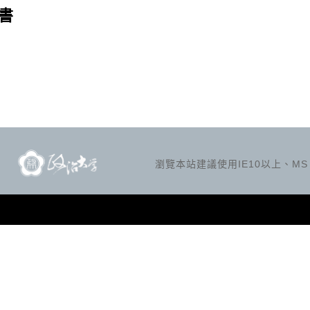
書
瀏覽本站建議使用IE10以上、MS Ed