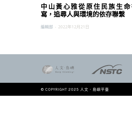
中山黃心雅從原住民族生命
寫，追尋人與環境的依存聯繫
編輯部
-
2022年12月21日
© COPYRIGHT 2025 人文．島嶼平臺