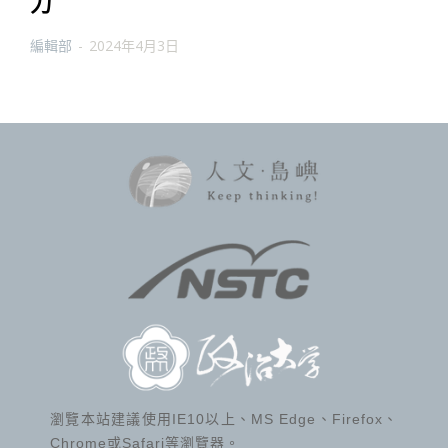
力
編輯部
-
2024年4月3日
瀏覽本站建議使用IE10以上、MS Edge、Firefox、
Chrome或Safari等瀏覽器。