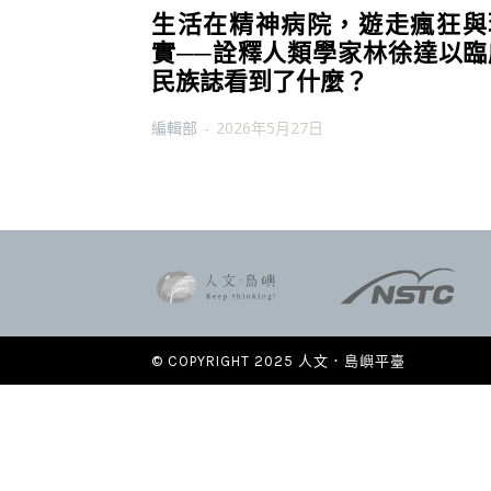
生活在精神病院，遊走瘋狂與
實──詮釋人類學家林徐達以臨
民族誌看到了什麼？
編輯部
-
2026年5月27日
© COPYRIGHT 2025 人文．島嶼平臺