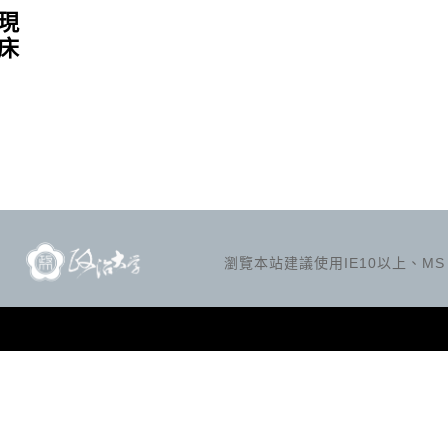
現
床
瀏覽本站建議使用IE10以上、MS Ed