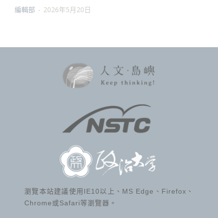
編輯部
-
2026年5月20日
瀏覽本站建議使用IE10以上、MS Edge、Firefox、
Chrome或Safari等瀏覽器。