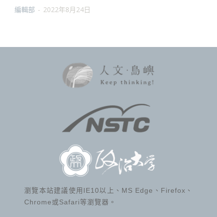
編輯部
-
2022年8月24日
瀏覽本站建議使用IE10以上、MS Edge、Firefox、
Chrome或Safari等瀏覽器。