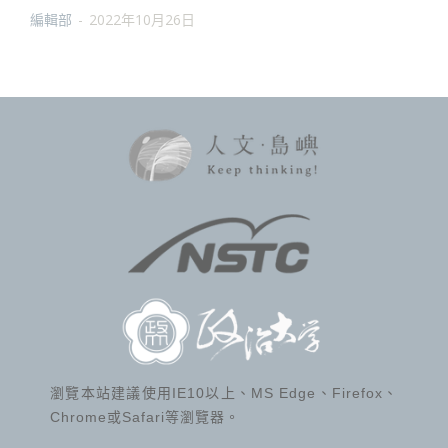
編輯部
-
2022年10月26日
瀏覽本站建議使用IE10以上、MS Edge、Firefox、
Chrome或Safari等瀏覽器。