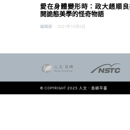
愛在身體變形時：政大趙順良
開詭態美學的怪奇物語
編輯部
-
2021年10月6日
© COPYRIGHT 2025 人文．島嶼平臺