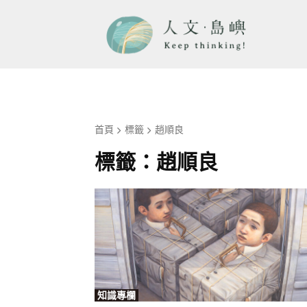
首頁
標籤
趙順良
標籤：
趙順良
知識專欄