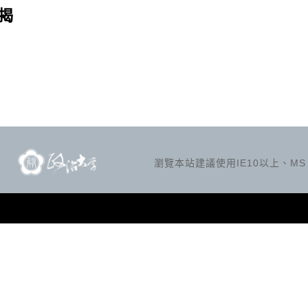
揭
瀏覽本站建議使用IE10以上、MS Ed