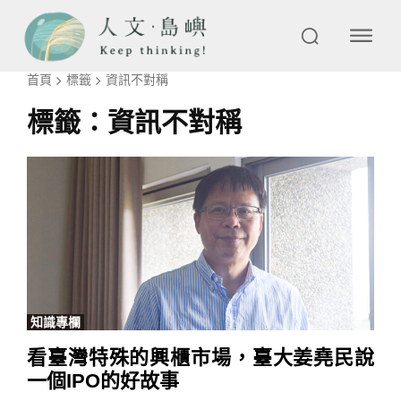
首頁
標籤
資訊不對稱
標籤：
資訊不對稱
知識專欄
看臺灣特殊的興櫃市場，臺大姜堯民說
一個IPO的好故事