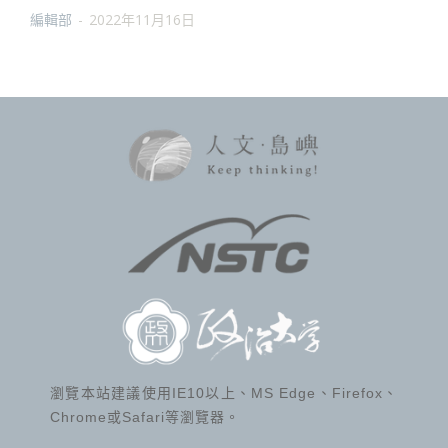
編輯部
-
2022年11月16日
瀏覽本站建議使用IE10以上、MS Edge、Firefox、
Chrome或Safari等瀏覽器。