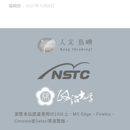
編輯部
-
2021年10月6日
瀏覽本站建議使用IE10以上、MS Edge、Firefox、
Chrome或Safari等瀏覽器。