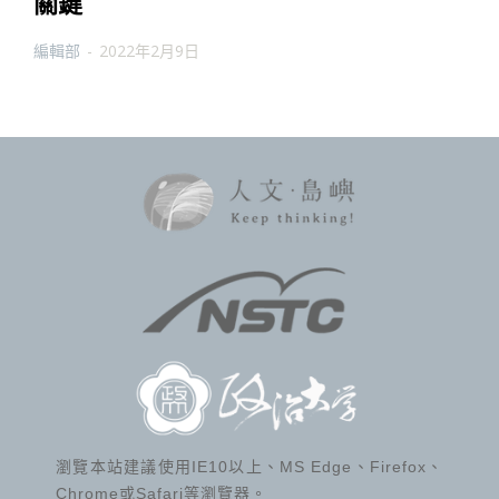
關鍵
編輯部
-
2022年2月9日
瀏覽本站建議使用IE10以上、MS Edge、Firefox、
Chrome或Safari等瀏覽器。