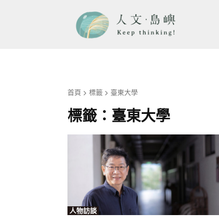
首頁
標籤
臺東大學
標籤：
臺東大學
人物訪談