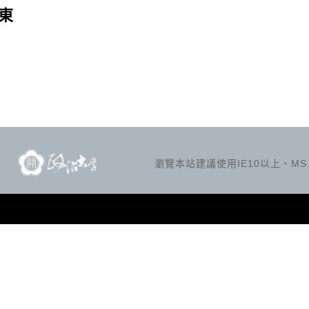
東
瀏覽本站建議使用IE10以上、MS Ed