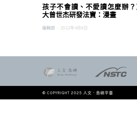
孩子不會讀、不愛讀怎麼辦？
大曾世杰研發法寶：漫畫
編輯部
-
2022年4月6日
© COPYRIGHT 2025 人文．島嶼平臺