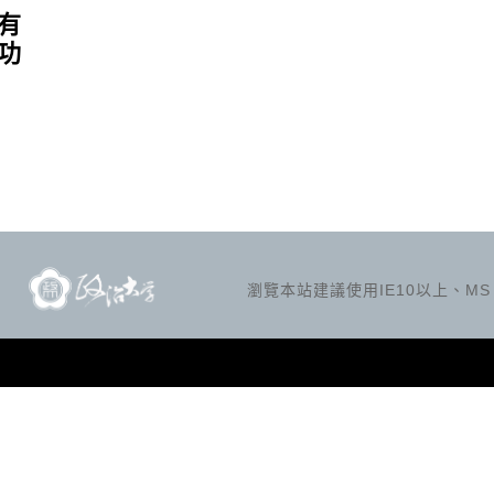
有
功
瀏覽本站建議使用IE10以上、MS Ed