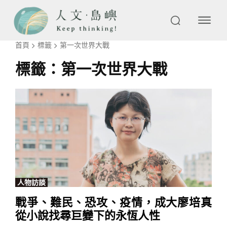
首頁
標籤
第一次世界大戰
標籤：
第一次世界大戰
人物訪談
戰爭、難民、恐攻、疫情，成大廖培真
從小說找尋巨變下的永恆人性