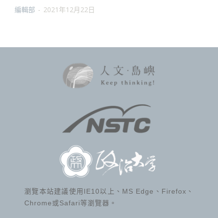
編輯部
-
2021年12月22日
瀏覽本站建議使用IE10以上、MS Edge、Firefox、
Chrome或Safari等瀏覽器。