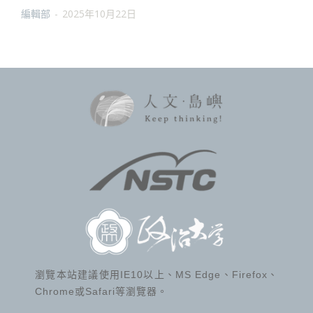
編輯部
-
2025年10月22日
瀏覽本站建議使用IE10以上、MS Edge、Firefox、
Chrome或Safari等瀏覽器。