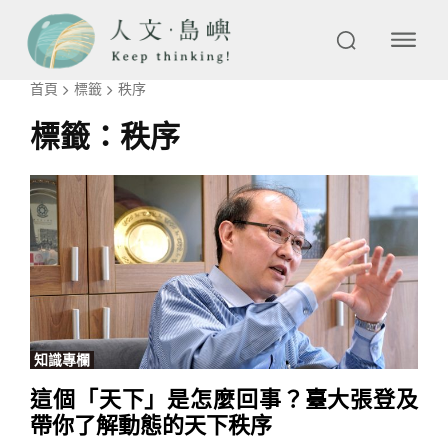
首頁
標籤
秩序
標籤：
秩序
知識專欄
這個「天下」是怎麼回事？臺大張登及
帶你了解動態的天下秩序