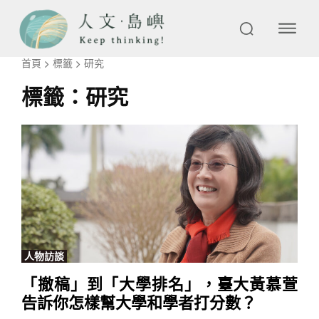
首頁
標籤
研究
標籤：
研究
人物訪談
「撤稿」到「大學排名」，臺大黃慕萱
告訴你怎樣幫大學和學者打分數？