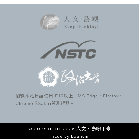
瀏覽本站建議使用IE10以上、MS Edge、Firefox、
Chrome或Safari等瀏覽器。
© COPYRIGHT 2025 人文．島嶼平臺
made by
bouncin