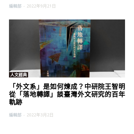
編輯部
-
2022年9月21日
人文經典
「外文系」是如何煉成？中研院王智明
從「落地轉譯」談臺灣外文研究的百年
軌跡
編輯部
-
2022年3月2日