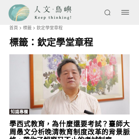
首頁
標籤
欽定學堂章程
標籤：
欽定學堂章程
知識專欄
學西式教育，為什麼還要考試？臺師大
周愚文分析晚清教育制度改革的背景脈