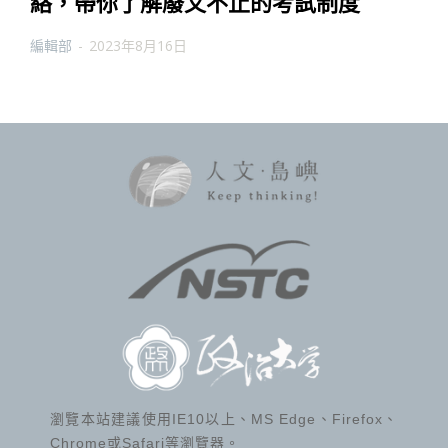
絡，帶你了解廢又不止的考試制度
編輯部
-
2023年8月16日
瀏覽本站建議使用IE10以上、MS Edge、Firefox、
Chrome或Safari等瀏覽器。