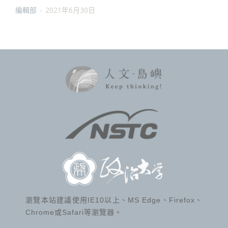
編輯部
-
2021年6月30日
瀏覽本站建議使用IE10以上、MS Edge、Firefox、
Chrome或Safari等瀏覽器。