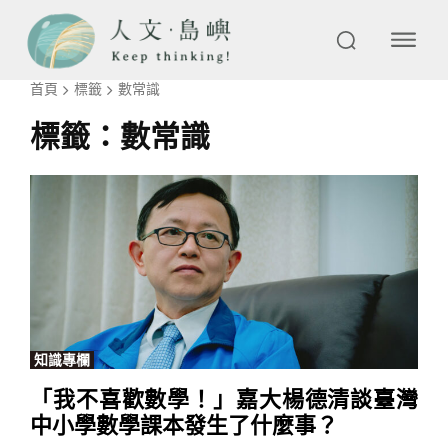
首頁
標籤
數常識
標籤：
數常識
知識專欄
「我不喜歡數學！」嘉大楊德清談臺灣
中小學數學課本發生了什麼事？