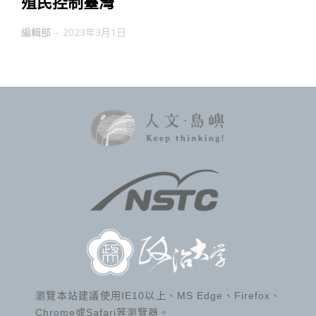
殖民控制臺灣
編輯部
-
2023年3月1日
瀏覽本站建議使用IE10以上、MS Edge、Firefox、
Chrome或Safari等瀏覽器。