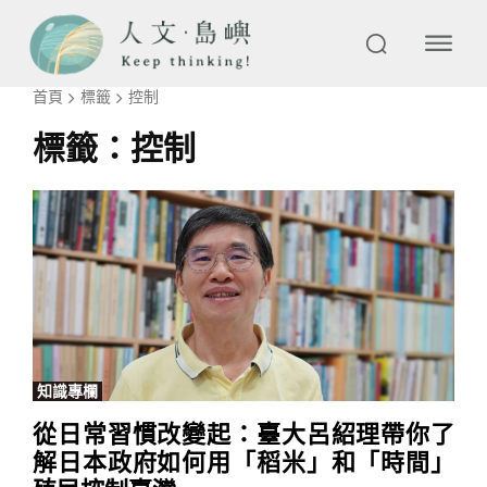
首頁
標籤
控制
標籤：
控制
知識專欄
從日常習慣改變起：臺大呂紹理帶你了
解日本政府如何用「稻米」和「時間」