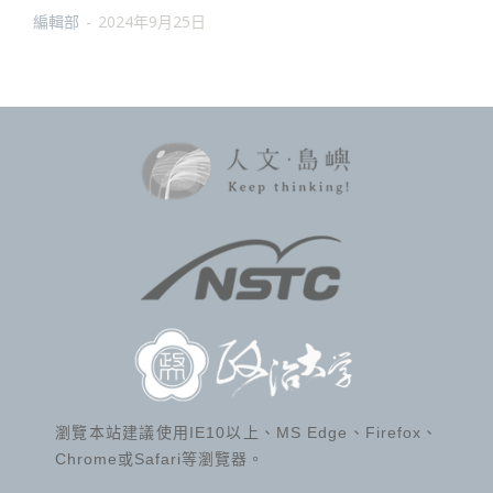
編輯部
-
2024年9月25日
瀏覽本站建議使用IE10以上、MS Edge、Firefox、
Chrome或Safari等瀏覽器。