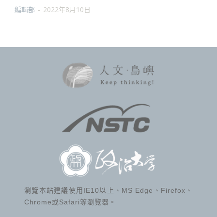
編輯部
-
2022年8月10日
瀏覽本站建議使用IE10以上、MS Edge、Firefox、
Chrome或Safari等瀏覽器。