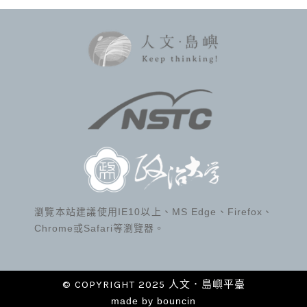
瀏覽本站建議使用IE10以上、MS Edge、Firefox、
Chrome或Safari等瀏覽器。
© COPYRIGHT 2025 人文．島嶼平臺
made by
bouncin