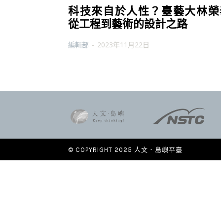
科技來自於人性？臺藝大林榮
從工程到藝術的設計之路
編輯部
-
2023年11月22日
© COPYRIGHT 2025 人文．島嶼平臺