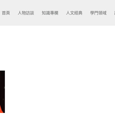
首頁
人物訪談
知識專欄
人文經典
學門領域