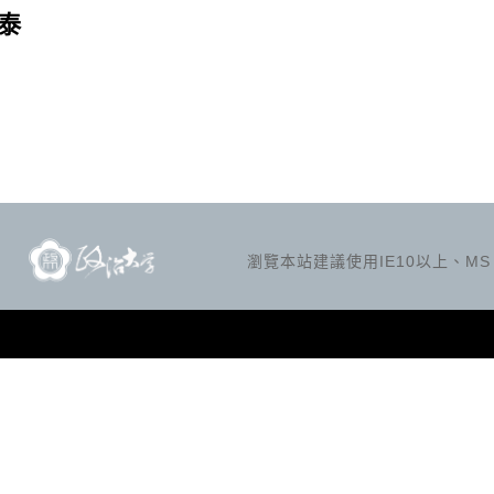
泰
瀏覽本站建議使用IE10以上、MS Ed