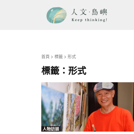
首頁
標籤
形式
標籤：
形式
人物訪談