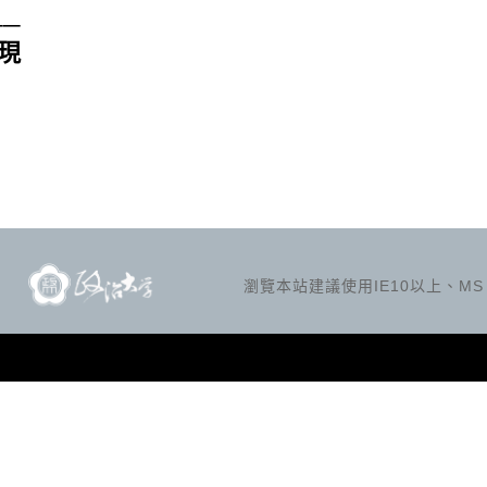
─
現
瀏覽本站建議使用IE10以上、MS Ed