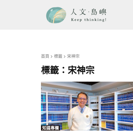
首頁
標籤
宋神宗
標籤：
宋神宗
知識專欄