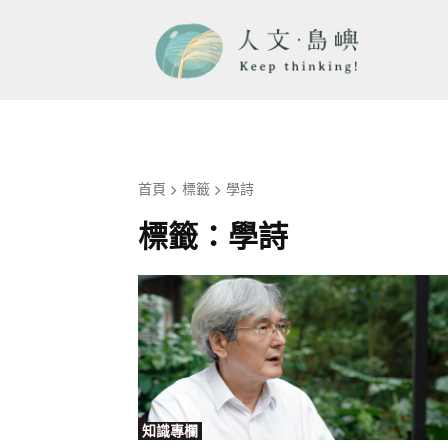
首頁
標籤
學詩
標籤：
學詩
知識專欄