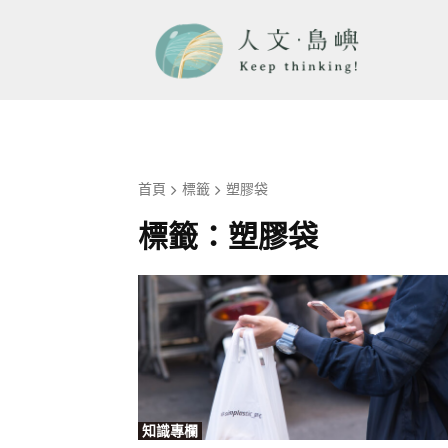
首頁
標籤
塑膠袋
標籤：
塑膠袋
知識專欄