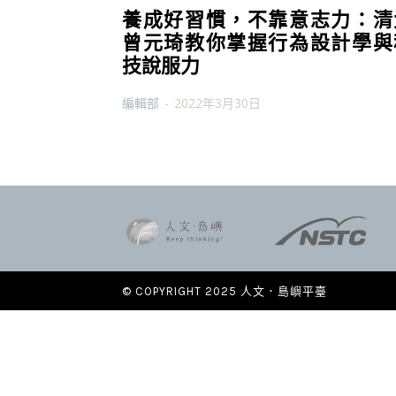
養成好習慣，不靠意志力：清
曾元琦教你掌握行為設計學與
技說服力
編輯部
-
2022年3月30日
© COPYRIGHT 2025 人文．島嶼平臺