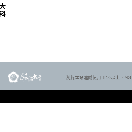
大
科
瀏覽本站建議使用IE10以上、MS Ed