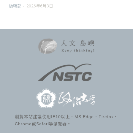
編輯部
-
2026年6月3日
瀏覽本站建議使用IE10以上、MS Edge、Firefox、
Chrome或Safari等瀏覽器。