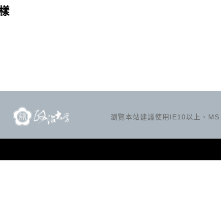
樣
瀏覽本站建議使用IE10以上、MS Ed