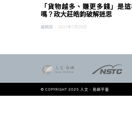
「貨物越多、賺更多錢」是這
嗎？政大莊皓鈞破解迷思
編輯部
-
2021年7月28日
© COPYRIGHT 2025 人文．島嶼平臺