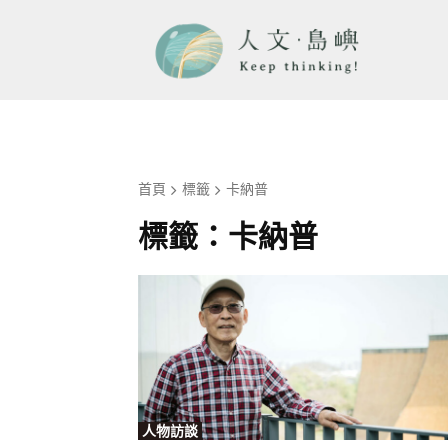
首頁
標籤
卡納普
標籤：
卡納普
人物訪談