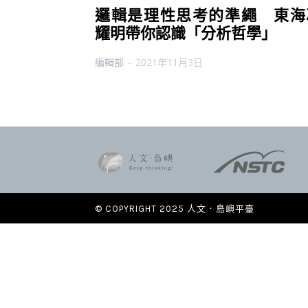
邏輯是理性思考的準繩 東海
耀明帶你認識「分析哲學」
編輯部
-
2021年11月3日
© COPYRIGHT 2025 人文．島嶼平臺