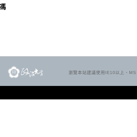
馮
瀏覽本站建議使用IE10以上、MS Ed