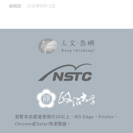
編輯部
-
2020年8月12日
瀏覽本站建議使用IE10以上、MS Edge、Firefox、
Chrome或Safari等瀏覽器。