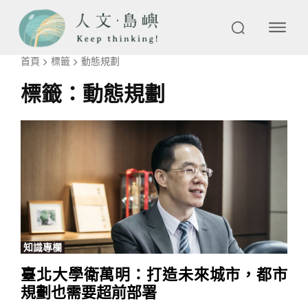
首頁
標籤
動態規劃
標籤：
動態規劃
知識專欄
臺北大學衛萬明：打造未來城市，都市
規劃也需要超前部署