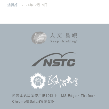
編輯部
-
2021年12月15日
瀏覽本站建議使用IE10以上、MS Edge、Firefox、
Chrome或Safari等瀏覽器。