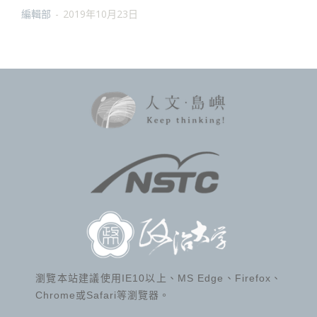
編輯部
-
2019年10月23日
瀏覽本站建議使用IE10以上、MS Edge、Firefox、
Chrome或Safari等瀏覽器。