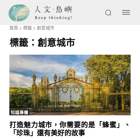
首頁
標籤
創意城市
標籤：
創意城市
知識專欄
打造魅力城市，你需要的是「蜂蜜」、
「珍珠」還有美好的故事