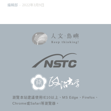
編輯部
-
2022年3月9日
瀏覽本站建議使用IE10以上、MS Edge、Firefox、
Chrome或Safari等瀏覽器。