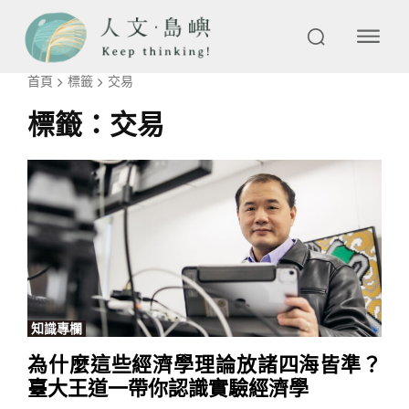
首頁
標籤
交易
標籤：
交易
知識專欄
為什麼這些經濟學理論放諸四海皆準？
臺大王道一帶你認識實驗經濟學