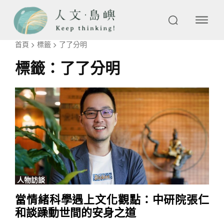
首頁
標籤
了了分明
標籤：
了了分明
人物訪談
當情緒科學遇上文化觀點：中研院張仁
和談躁動世間的安身之道