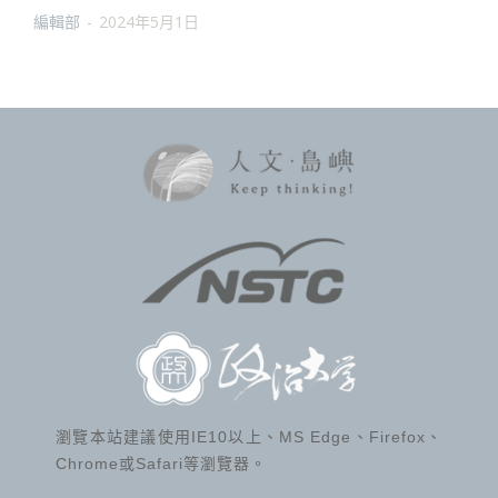
編輯部
-
2024年5月1日
瀏覽本站建議使用IE10以上、MS Edge、Firefox、
Chrome或Safari等瀏覽器。