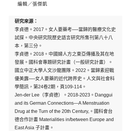
編輯／張傑凱
研究來源：
李貞德。2017。女人要藥考──當歸的醫療文化史
試探。中央研究院歷史語言研究所集刊第八十八
本，第三分。
李貞德。2018。中國婦人方之東亞傳播及其在地
發展。國科會專題研究計畫（一般研究計畫）。
國立中正大學人文沙龍團隊。2022。當歸素迎戰
優美露──女人要藥的近代跨界史。人文與社會科
學簡訊，第24卷2期，頁109-114。
Jen-der Lee（李貞德）。2018-2023。Danggui
and its German Connections—A Menstruation
Drug at the Turn of the 20th Century,。國科會台
德合作計畫 Materialities in/between Europe and
East Asia 子計畫。