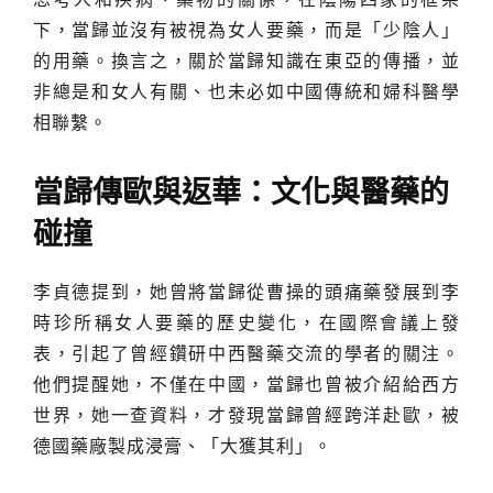
下，當歸並沒有被視為女人要藥，而是「少陰人」
的用藥。換言之，關於當歸知識在東亞的傳播，並
非總是和女人有關、也未必如中國傳統和婦科醫學
相聯繫。
當歸傳歐與返華：文化與醫藥的
碰撞
李貞德提到，她曾將當歸從曹操的頭痛藥發展到李
時珍所稱女人要藥的歷史變化，在國際會議上發
表，引起了曾經鑽研中西醫藥交流的學者的關注。
他們提醒她，不僅在中國，當歸也曾被介紹給西方
世界，她一查資料，才發現當歸曾經跨洋赴歐，被
德國藥廠製成浸膏、「大獲其利」。