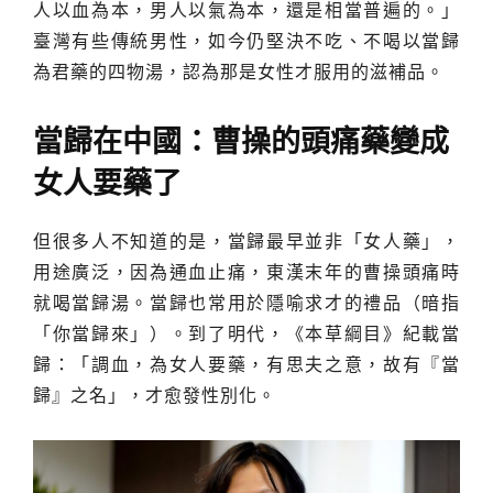
人以血為本，男人以氣為本，還是相當普遍的。」
臺灣有些傳統男性，如今仍堅決不吃、不喝以當歸
為君藥的四物湯，認為那是女性才服用的滋補品。
當歸在中國：曹操的頭痛藥變成
女人要藥了
但很多人不知道的是，當歸最早並非「女人藥」，
用途廣泛，因為通血止痛，東漢末年的曹操頭痛時
就喝當歸湯。當歸也常用於隱喻求才的禮品（暗指
「你當歸來」）。到了明代，《本草綱目》紀載當
歸：「調血，為女人要藥，有思夫之意，故有『當
歸』之名」，才愈發性別化。