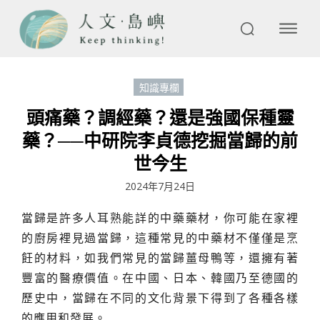
知識專欄
頭痛藥？調經藥？還是強國保種靈
藥？──中研院李貞德挖掘當歸的前
世今生
2024年7月24日
當歸是許多人耳熟能詳的中藥藥材，你可能在家裡
的廚房裡見過當歸，這種常見的中藥材不僅僅是烹
飪的材料，如我們常見的當歸薑母鴨等，還擁有著
豐富的醫療價值。在中國、日本、韓國乃至德國的
歷史中，當歸在不同的文化背景下得到了各種各樣
的應用和發展。