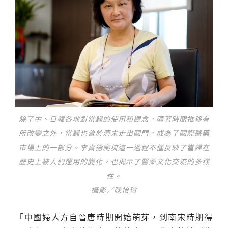
除了中、日韓各地對當歸的使用和觀念，隨著時間推移有
所改變之外，當歸也曾於清末走出國門，成為了國際醫藥
市場上的一部分。李貞德爬梳這一過程不僅反映了當歸在
歷史上被人們運用的變化，也揭示了醫藥文化交流的多樣
性。
攝影／陳怡瑄
「中國婦人方自晉唐時期開始萌芽，到南宋時期得