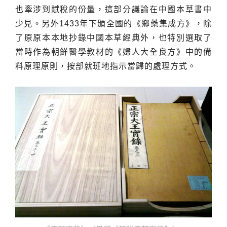
也牽涉到賦稅的份量，這部分議論在中國本草書中
少見。另外1433年下頒全國的《鄉藥集成方》，除
了原原本本地抄錄中國本草經典外，也特別選取了
當時作為朝鮮醫學教材的《婦人大全良方》中的備
料原理原則，按部就班地指示當歸的處理方式。