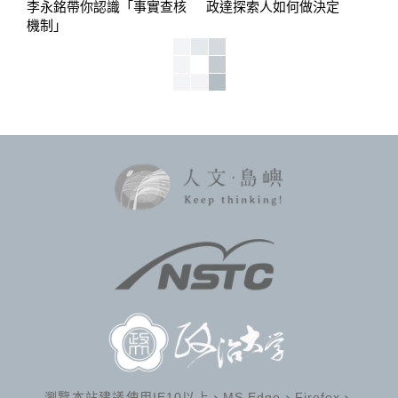
李永銘帶你認識「事實查核
政達探索人如何做決定
機制」
瀏覽本站建議使用IE10以上、MS Edge、Firefox、