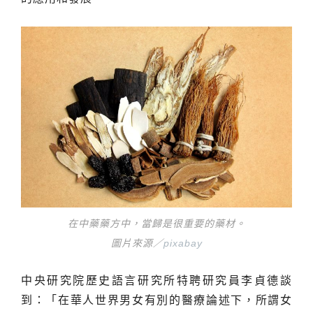
在中藥藥方中，當歸是很重要的藥材。
圖片來源／
pixabay
中央研究院歷史語言研究所特聘研究員李貞德談
到：「在華人世界男女有別的醫療論述下，所謂女