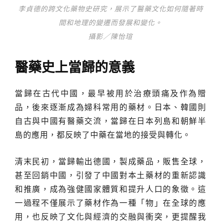
李貞德的跨文化藥物史研究，展示了醫藥文化如何隨著時
間和地理的變遷而發展和變化。
攝影／陳怡瑄
醫藥史上當歸的意義
當歸在古代中國，最早被用於治療頭痛及作為贈
品，後來逐漸成為婦科常用的藥材。日本、韓國則
自古與中國有醫藥交流，當歸在日本列島和朝鮮半
島的應用，都反映了中藥在當地的接受與轉化。
清末民初，當歸輸出德國，製成藥品，販售全球，
甚至回銷中國，引發了中國對本土藥材的重新認識
和推廣，成為強健國家體質和提升人口的象徵。這
一過程不僅展示了藥材作為一種「物」在全球的應
用，也反映了文化與經濟的交融與衝突，更提醒我