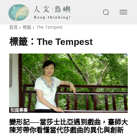
首頁
標籤
The Tempest
標籤：
The Tempest
知識專欄
變形記──當莎士比亞遇到戲曲，臺師大
陳芳帶你看懂當代莎戲曲的異化與創新