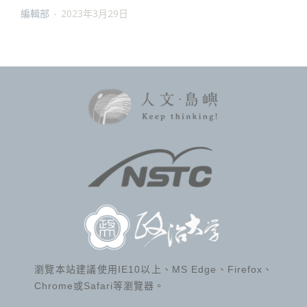
編輯部
-
2023年3月29日
瀏覽本站建議使用IE10以上、MS Edge、Firefox、
Chrome或Safari等瀏覽器。