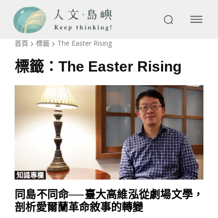
首頁
標籤
The Easter Rising
標籤：
The Easter Rising
知識專欄
同島不同命──臺大高維泓從劇場文學，
剖析愛爾蘭革命敘事的轉變