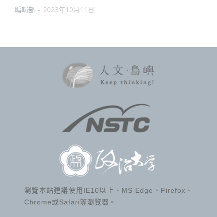
編輯部
-
2023年10月11日
瀏覽本站建議使用IE10以上、MS Edge、Firefox、
Chrome或Safari等瀏覽器。