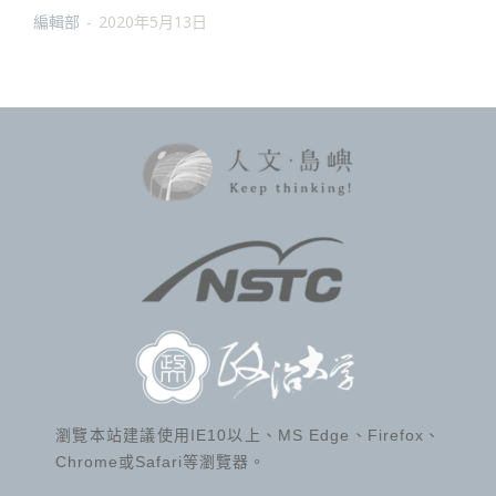
編輯部
-
2020年5月13日
瀏覽本站建議使用IE10以上、MS Edge、Firefox、
Chrome或Safari等瀏覽器。